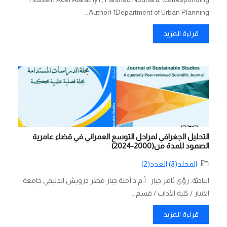
Author) 1Department of Urban Planning...
قراءة المزيد
التحليل الجغرافي لمراحل التوسع العمراني في قضاء عامرية
الصمود للمدة من(2000-2024)
المجلد(8) العدد(2)
الباحثة. رؤى ثامر جبار أ.م.د أمنة جبار مطر درويش الدليمي جامعة
الانبار / كلية الآداب / قسم...
قراءة المزيد