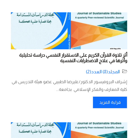
أثر تلاوة القرآن الكريم على الاستقرار النفسي دراسة تحليلية
وأثرها في علاج الاضطرابات النفسية
المجلد(8) العدد(2)
إشراف البروفيسور الدكتور/عليرضا الطبيبي عضو هيئة التدريس في
كلية المعارف والفكر الإسلامي بجامعة...
قراءة المزيد