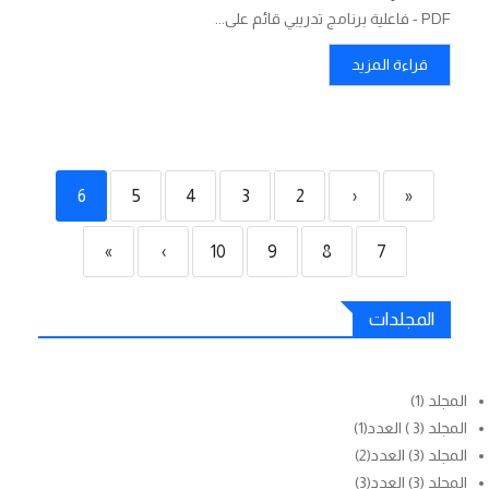
PDF - فاعلية برنامج تدريبي قائم على...
قراءة المزيد
6
5
4
3
2
‹
«
»
›
10
9
8
7
المجلدات
المجلد (1)
المجلد (3 ) العدد(1)
المجلد (3) العدد(2)
المجلد (3) العدد(3)