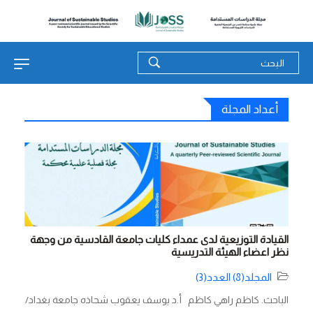
أعداد المجلة
القيادة التوزيعية لدى عمداء كليات جامعة القادسية من وجهة
نظر اعضاء الهيئة التدريسية
المجلد(8) العدد(3)
الباحث. كاظم راهي كاظم أ.د يوسف يعقوب شحاذه جامعة بغداد/