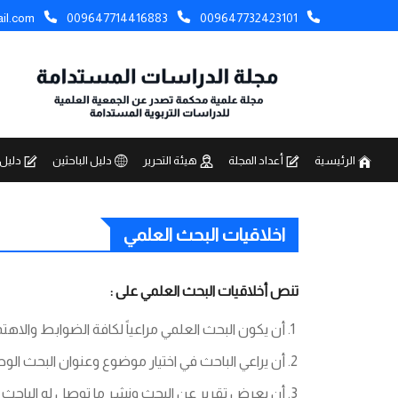
il.com
009647714416883
009647732423101
الرئيسية
أعداد المجلة
هيئة التحرير
دليل الباحثين
دليل 
اخلاقيات البحث العلمي
تنص أخلاقيات البحث العلمي على :
أن يكون البحث العلمي مراعياً لكافة الضوابط والاهتما
أن يراعي الباحث في اختيار موضوع وعنوان البحث ال
أن يعرض تقرير عن البحث ونشر ما توصل له الباحث