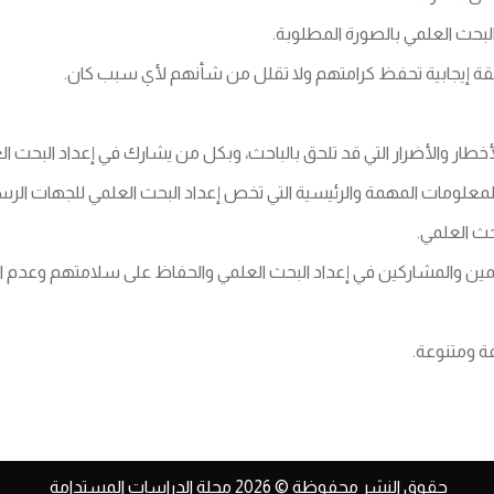
لبحث العلمي بالصورة المطلوبة.
قة إيجابية تحفظ كرامتهم ولا تقلل من شأنهم لأي سبب كان.
خطار والأضرار التي قد تلحق بالباحث، وبكل من يشارك في إعداد البحث ال
المعلومات المهمة والرئيسية التي تخص إعداد البحث العلمي للجهات ال
حث العلمي.
همين والمشاركين في إعداد البحث العلمي والحفاظ على سلامتهم وعدم
ة ومتنوعة.
حقوق النشر محفوظة © 2026 مجلة الدراسات المستدامة