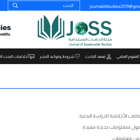
journalofstudies2019@gma
المقوم العلمي
تعهد الباحث
شروط وقواعد النشر
أخلاقيات البحث ال
مات الأخلاقية للدراسة البحثية.
وصول لمعلومات جديدة مفيدة.
 من معلومات.