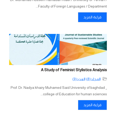
Faculty of Foreign Languages / Department...
قراءة المزيد
A Study of Feminist Stylistics Analysis
المجلد(8) العدد(3)
Prof. Dr. Nadya khairy Muhamed Said University of baghdad _
college of Education for human sciences...
قراءة المزيد