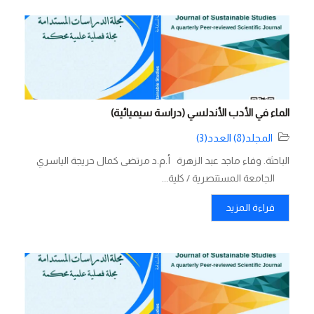
الماء في الأدب الأندلسي (دراسة سيميائية)
المجلد(8) العدد(3)
الباحثة. وفاء ماجد عبد الزهرة أ.م.د مرتضى كمال حريجة الياسري
الجامعة المستنصرية / كلية...
قراءة المزيد