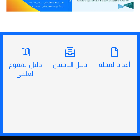
أعداد المجلة
دليل الباحثين
دليل المقوم
العلمي