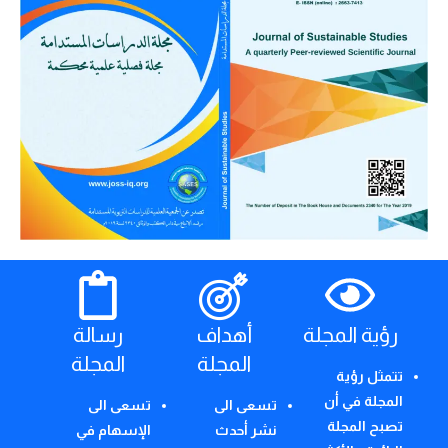
رؤية المجلة
أهداف
رسالة
المجلة
المجلة
تتمثل رؤية
المجلة في أن
تسعى الى
تسعى الى
تصبح المجلة
نشر أحدث
الإسهام في