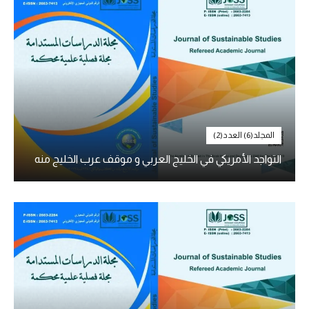
المجلد(6) العدد(2)
التواجد الأمريكي في الخليج العربي و موقف عرب الخليج منه