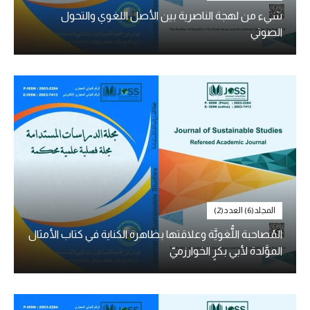
شيء من لهجة الناصرية بين الأصل اللغوي والتحول
الصوتي
المجلد(6) العدد(2)
المُصاحبة اللُّغويَّة وعلاقتها بظاهرة الكناية في كتاب الأمثال
الموَّلدة لأبي بكرٍ الخوارزميّ