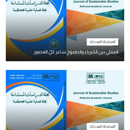
المجلد(6) العدد(2)
المتنبّي بين الكبرياء والطموح شاعر كلّ العصور
المجلد(6) العدد(2)