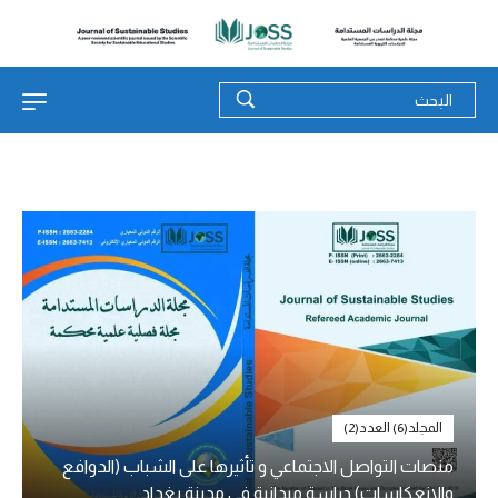
المجلد(6) العدد(2)
منصات التواصل الاجتماعي و تأثيرها على الشباب (الدوافع
والانعكاسات) دراسة ميدانية في مدينة بغداد