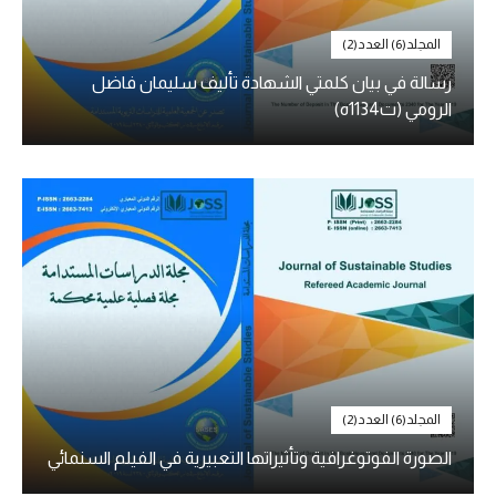
المجلد(6) العدد(2)
رسالة في بيان كلمتي الشهادة تأليف سليمان فاضل
الرومي (ت1134ه)
المجلد(6) العدد(2)
الصورة الفوتوغرافية وتأثيراتها التعبيرية في الفيلم السنمائي