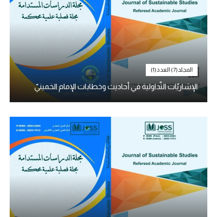
المجلد(7) العدد(1)
الإشاريّات التّداولية في أحاديث وخطابات الإمام الخمينيّ