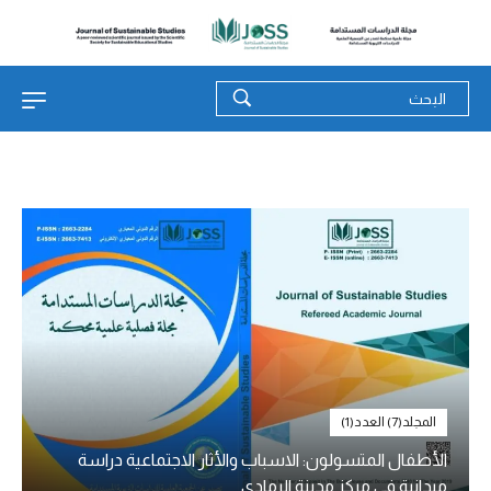
المجلد(7) العدد(1)
الأطفال المتسولون: الاسباب والأثار الاجتماعية دراسة
ميدانية في مركز مدينة الرمادي