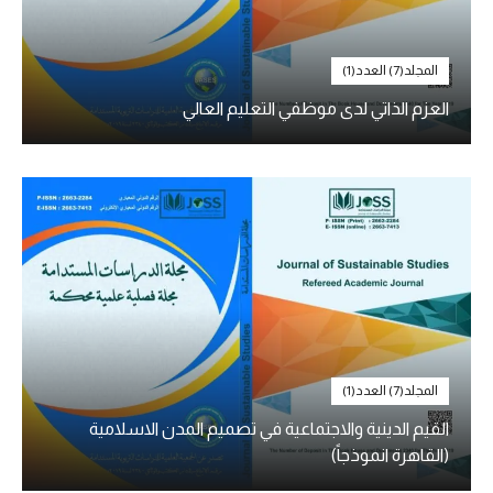
المجلد(7) العدد(1)
العزم الذاتي لدى موظفي التعليم العالي
المجلد(7) العدد(1)
القيم الدينية والاجتماعية في تصميم المدن الاسلامية
(القاهرة انموذجاً)