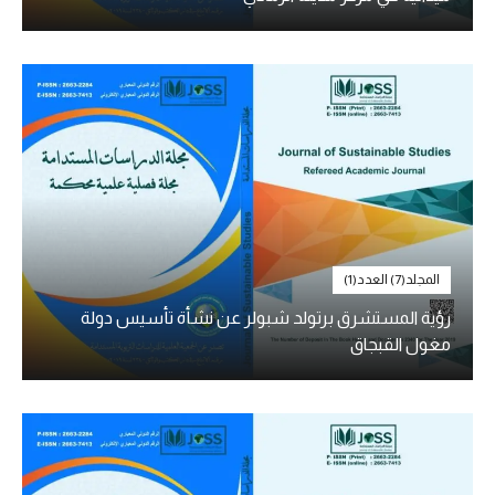
المجلد(7) العدد(1)
رؤية المستشرق برتولد شبولر عن نشأة تأسيس دولة
مغول القبجاق