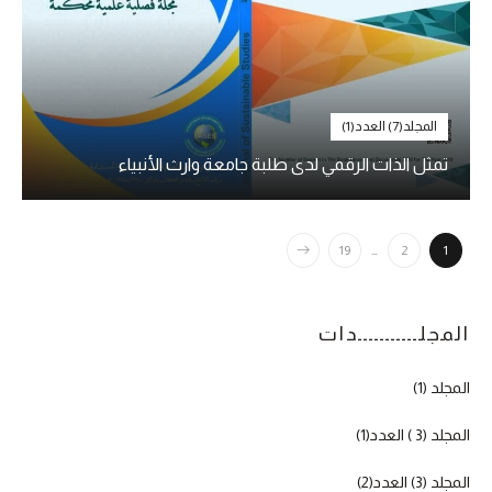
المجلد(7) العدد(1)
تمثل الذات الرقمي لدى طلبة جامعة وارث الأنبياء
19
…
2
1
المجلـــــــــــدات
المجلد (1)
المجلد (3 ) العدد(1)
المجلد (3) العدد(2)