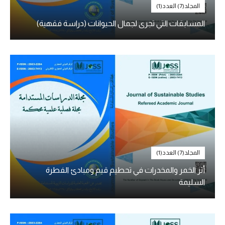
المجلد(7) العدد(1)
المسابقات التي تجرى لجمال الحيوانات (دراسة فقهية)
المجلد(7) العدد(1)
أثر الخمر والمخدرات في تحطيم قيم ومبادئ الفطرة
السليمة