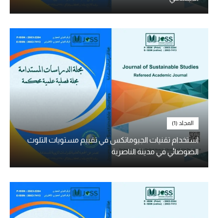
المجلد (1)
استخدام تقنيات الجيوماتكس في تقييم مستويات التلوث
الضوضائي في مدينة الناصرية