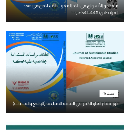
موظفو الأسواق في بلاد المغرب الاسلامي في عهد
المرابطين(448-541هـ)
المجلد (1)
دور ميناء الفاو الكبير في التنمية الصناعية (الواقع والتحديات)