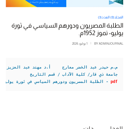
المجلد(8) العدد(3)
الطلبة المصريون ودورهم السياسي في ثورة
يوليو- تموز 1952م.
ADMINJOURNAL
BY
1 يوليو، 2026
م.م حيدر عبد الخضر معارج
أ.د 
مهند عبد العزيز عط
جامعة ذي قار/ كلية الآداب / قسم التاريخ

pdf
- الطلبة المصريون ودورهم السياسي في ثورة يوليو- تموز 
المجلـــــــــــدات