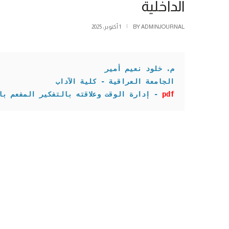
الداخلية
ADMINJOURNAL
BY
1 أكتوبر، 2025
م. خلود نعيم أمير
الجامعة العراقية - كلية الآداب 

pdf
- إدارة الوقت وعلاقته بالتفكير المفعم بال