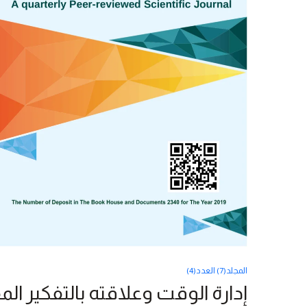
المجلد(7) العدد(4)
إدارة الوقت وعلاقته بالتفكير ال