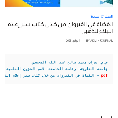
المجلد(7) العدد(3)
القضاة في القيروان من خلال كتاب سير إعلام
النبلاء للذهبي
ADMINJOURNAL
BY
1 يوليو، 2025
م.م. سراب مجيد صالح عبد الله المحمدي
جامعة الفلوجة- رئاسة الجامعة- قسم الشؤون العلمية

pdf
- القضاة في القيروان من خلال كتاب سير إعلام النبلا