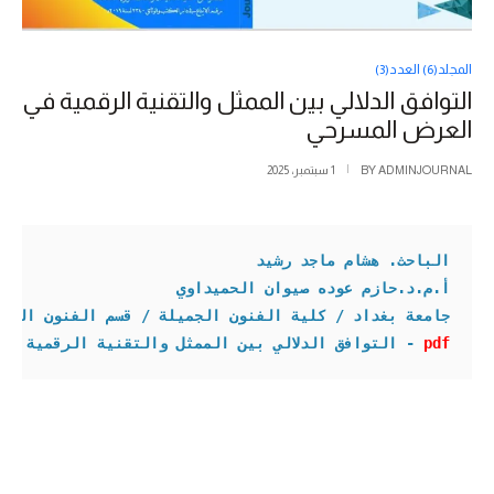
المجلد(6) العدد(3)
التوافق الدلالي بين الممثل والتقنية الرقمية في
العرض المسرحي
ADMINJOURNAL
BY
1 سبتمبر، 2025
الباحث. هشام ماجد 
رشيد
أ.م.د.حازم عوده صيوان الحميداوي
جامعة بغداد / كلية الفنون الجميلة / قسم الفنون المس

pdf
- التوافق الدلالي بين الممثل والتقنية الرقمية في