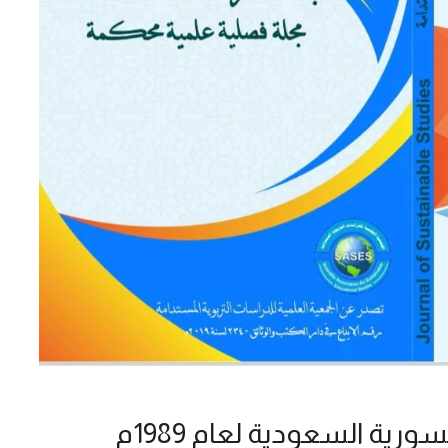
ية السعودية لعام 1989م