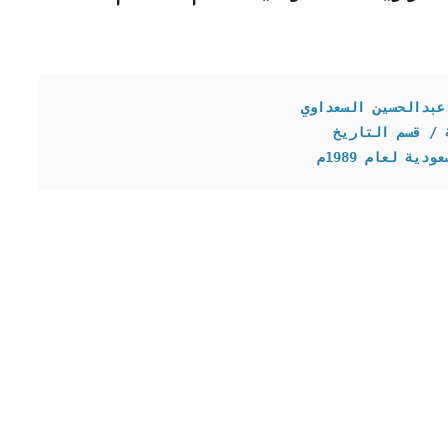
عبدالحسين السعداوي
 / قسم التاريخ
ة لعام 1989م