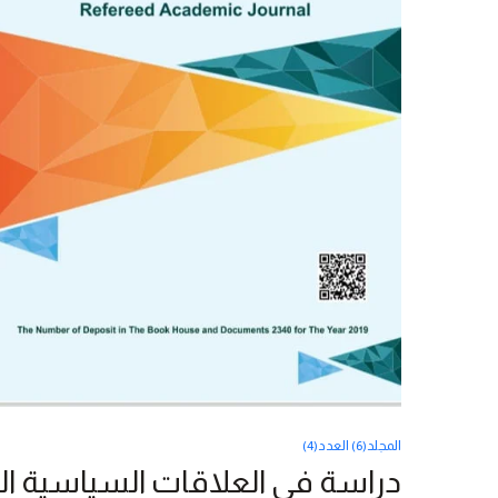
المجلد(6) العدد(4)
دراسة في العلاقات السياسية السور