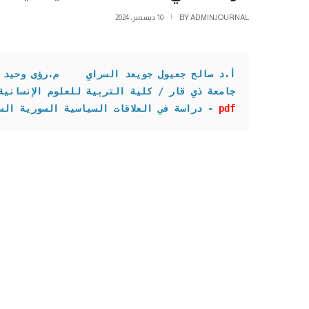
ADMINJOURNAL
BY
10 ديسمبر، 2024
أ.د صالح جعيول جويعد السراي     م.
رؤى وحيد 
جامعة ذي قار / كلية التربية للعلوم الإنسانية

pdf
- دراسة في العلاقات السياسية السورية السعودي