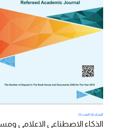
المجلد(6) العدد(1)
الذكاء الاصطناعي الاعلامي ومست