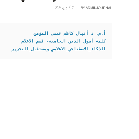
ADMINJOURNAL
BY
7 أكتوبر، 2024
أ.م. د أقبال كاظم عيسى المؤمن 
كلية أصول الدين الجامعة- قسم الاعلام 

الذكاء_الاصطناعي_الاعلامي_ومستقبل_التحرير