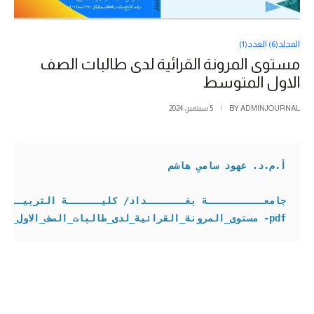
المجلد(6) العدد(1)
مستوى المرونة القرائية لدى طالبات الصف
الاول المتوسط
ADMINJOURNAL
BY
5 سبتمبر، 2024
أ.م.د. عهود سامي هاشم
pdf- 
مستوى_المرونة_القرائية_لدى_طالبات_الصف_الاول_ال