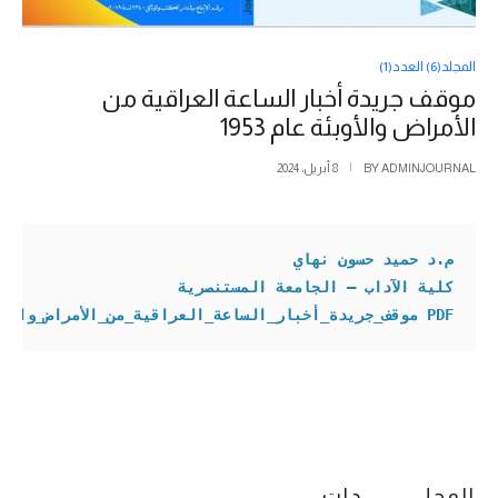
المجلد(6) العدد(1)
موقف جريدة أخبار الساعة العراقية من
الأمراض والأوبئة عام 1953
ADMINJOURNAL
BY
8 أبريل، 2024
م.د حميد حسون نهاي
PDF 
موقف_جريدة_أخبار_الساعة_العراقية_من_الأمراض_والأوبئة_
المجلـــــــــــدات