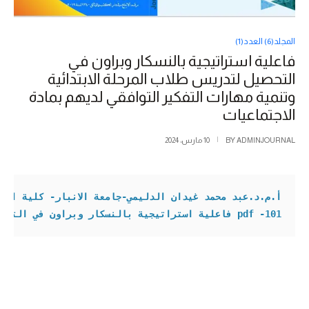
المجلد(6) العدد(1)
فاعلية استراتيجية بالنسكار وبراون في
التحصيل لتدريس طلاب المرحلة الابتدائية
وتنمية مهارات التفكير التوافقي لديهم بمادة
الاجتماعيات
ADMINJOURNAL
BY
10 مارس، 2024
أ.م.د.عبد محمد غيدان الدليمي-جامعة الانبار- كلية التر

101- pdf فاعلية استراتيجية بالنسكار وبراون في التحصيل لتدريس طلاب المرحلة الابتدائية وتنمية مهارات التفكير التوافقي لديهم بمادة الاجتماعيات