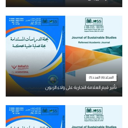
المجلد(6) العدد(1)
تأثير قيم العلامة التجارية على ولاء الزبون