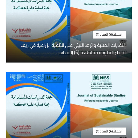
المجلد(6) العدد(1)
النفايات الصلبة واثرها البيئي على التنمية الزراعية في ريف
قضاء الفلوجة مقاطعة (5) النساف
المجلد(6) العدد(1)