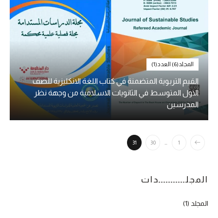
المجلد(6) العدد(1)
القيم التربوية المتضمنة في كتاب اللغة الانكليزية للصف
الاول المتوسط في الثانويات الاسلامية من وجهة نظر
المدرسين
31
30
…
1
المجلـــــــــــدات
المجلد (1)