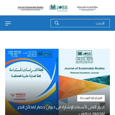
المجلد(6) العدد(1)
الدور الفني لأسماء الإشارة في ديوان حصار لمدائح البحر
لمحمود درويش