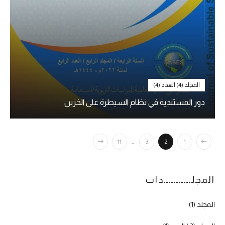
المجلد (4) العدد (4)
دور المستندية في نظام السيطرة على الخزين
11
…
3
2
1
المجلـــــــــــدات
المجلد (1)