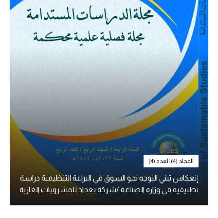
المجلد (4) العدد (4)
إنعكاس تبني التوجه نحو السوق في البراعة التنظيمية دراسة
تطبيقية في وزارة الصناعة /شركة بغداد للمشروبات الغازية