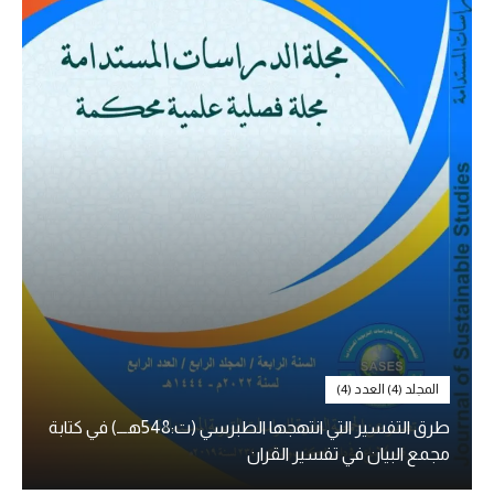
المجلد (4) العدد (4)
طرق التفسير التي انتهجها الطبرسي (ت:548هـــ) في كتابة
مجمع البيان في تفسير القران