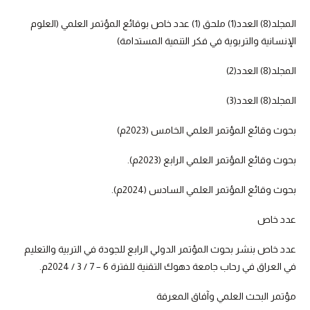
المجلد(8) العدد(1) ملحق (1) عدد خاص بوقائع المؤتمر العلمي (العلوم
الإنسانية والتربوية في فكر التنمية المستدامة)
المجلد(8) العدد(2)
المجلد(8) العدد(3)
بحوث وقائع المؤتمر العلمي الخامس (2023م)
بحوث وقائع المؤتمر العلمي الرابع (2023م).
بحوث وقائع المؤتمر العلمي السادس (2024م).
عدد خاص
عدد خاص بنشر بحوث المؤتمر الدولي الرابع للجودة في التربية والتعليم
في العراق في رحاب جامعة دهوك التقنية للفترة 6 – 7 / 3 / 2024م.
مؤتمر البحث العلمي وآفاق المعرفة