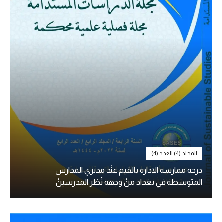
المجلد (4) العدد (4)
درجه ممارسه الاداره بالقيم عنْد مديري المدارس
المتوسطه في بغداد منْ وجهه نْظر المدرسينْ