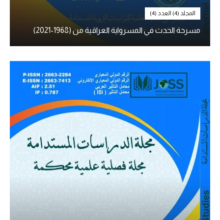
المجلد (4) العدد (4)
مسرحة الحدث في المسرواية العراقية من (1968-2021)